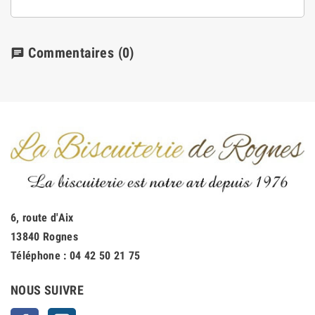
Commentaires
(0)
chat
6, route d'Aix
13840 Rognes
Téléphone :
04 42 50 21 75
NOUS SUIVRE
Facebook
Instagram