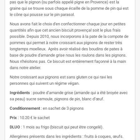
pas que le pignon (ou parfois appelé pigne en Provence) est la
graine qui se trouve sous chaque écaille de la pomme de pin qui est
le cône qui pousse sur le pin parasol.
Nous avons fait le choix d'en confectionner chaque jour en petites
quantités afin que cet ancien biscuit provençal soit le plus frais
possible. Depuis 2010, nous incorporons à la pate de la compote de
pommes qui permet à notre croissant aux pignons de rester très
longtemps moelleux. Après avoir réalisé des boudins de pates à
base de poudre d'amande grise nous les roulons dans les pignons.
Nous n'hésitons pas. Ce biscuit est entièrement façonné à la main
dans notre atelier.
Notre croissant aux pignons est sans gluten ce qui ravi les
personnes qui suivent un régime végan.
Ingrédients
: poudre d’amande grise (amande qui a été broyée avec
sa peau) sucre semoule, pignons de pin, blanc d’œuf.
Conditionnement
: en sachet de 3 pignons
Prix
: 10.20 € le sachet
DLUO
: 1 mois au frigo (biscuit qui peut être congelé).
Allergènes présents dans les ingrédients : fruits à coques, œufs.