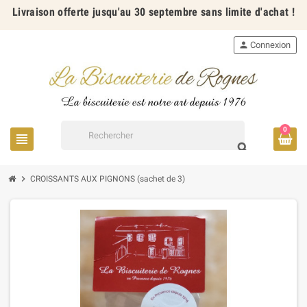
Livraison offerte jusqu'au 30 septembre sans limite d'achat !
person
Connexion
0
view_headline
search
chevron_right
CROISSANTS AUX PIGNONS (sachet de 3)