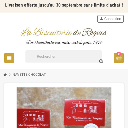
Livraison offerte jusqu'au 30 septembre sans limite d'achat !
person
Connexion
0
view_headline
search
chevron_right
NAVETTE CHOCOLAT