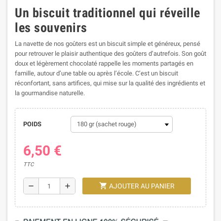
Un biscuit traditionnel qui réveille
les souvenirs
La navette de nos goûters est un biscuit simple et généreux, pensé
pour retrouver le plaisir authentique des goûters d’autrefois. Son goût
doux et légèrement chocolaté rappelle les moments partagés en
famille, autour d’une table ou après l’école. C’est un biscuit
réconfortant, sans artifices, qui mise sur la qualité des ingrédients et
la gourmandise naturelle.
POIDS
6,50 €
TTC
shopping_cart
remove
add
AJOUTER AU PANIER