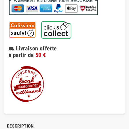
Livraison offerte
local_shipping
à partir de
50 €
DESCRIPTION